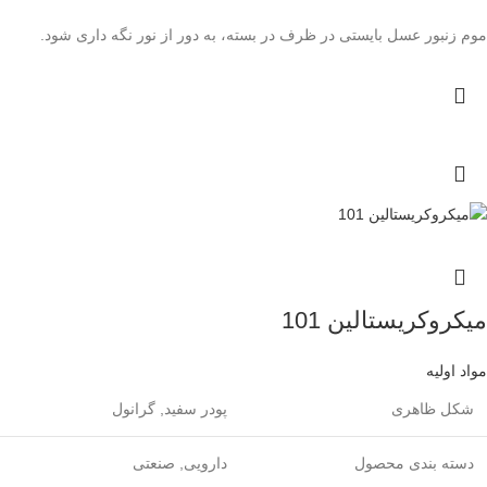
موم زنبور عسل بایستی در ظرف در بسته، به دور از نور نگه داری شود.
میکروکریستالین 101
مواد اولیه
شکل ظاهری
پودر سفید, گرانول
دسته بندی محصول
دارویی, صنعتی