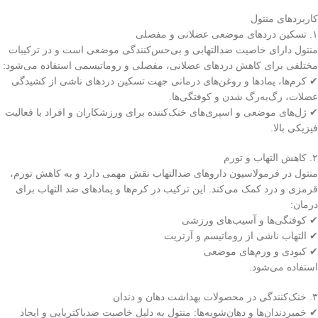
کاربردهای منتول
۱. تسکین دردهای موضعی عضلانی و مفصلی
منتول دارای خاصیت ضدالتهابی و بی‌حس‌کنندگی موضعی است و در ترکیبات
مختلفی برای کاهش دردهای عضلانی، مفصلی و روماتیسمی استفاده می‌شود:
✔ کرم‌ها، پمادها و روغن‌های درمانی جهت تسکین دردهای ناشی از کشیدگی
عضلات، رگ‌به‌رگ شدن و کوفتگی‌ها.
✔ ژل‌های موضعی و اسپری‌های خنک‌کننده برای ورزشکاران و افراد با فعالیت
فیزیکی بالا.
۲. کاهش التهاب و تورم
منتول در فرمولاسیون داروهای ضدالتهاب نقش مهمی دارد و به کاهش تورم،
قرمزی و درد کمک می‌کند. این ترکیب در کرم‌ها و پمادهای ضد التهاب برای
درمان:
✔ کوفتگی‌ها و آسیب‌های ورزشی
✔ التهاب ناشی از روماتیسم و آرتریت
✔ کبودی و ورم‌های موضعی
استفاده می‌شود.
۳. خنک‌کنندگی در محصولات بهداشت دهان و دندان
✔ خمیردندان‌ها و دهان‌شویه‌ها: منتول به دلیل خاصیت ضدباکتریایی و ایجاد