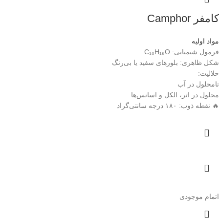
کامفر Camphor
مواد اولیه
فرمول شیمیایی: C₁₀H₁₆O
شکل ظاهری: بلورهای سفید یا بی‌رنگ
حلالیت:
نامحلول در آب
محلول در اتر، الکل و اسانس‌ها
🔥 نقطه ذوب: ۱۸۰ درجه سانتی‌گراد
اتمام موجودی