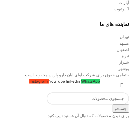
آپارات
یوتیوب
نماینده های ما
تهران
مشهد
اصفهان
تبریز
شیراز
بوشهر
- تمامی حقوق برای شرکت آوای لیان دارو پارس محفوظ است.
Instagram
YouTube
linkedin
WhatsApp
جستجو
برای دیدن محصولات که دنبال آن هستید تایپ کنید.