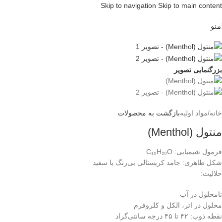
Skip to navigation
Skip to main content
منو
بزرگنمایی تصویر
خانه
/
مواد اولیه
بازگشت به محصولات
منتول (Menthol)
فرمول شیمیایی: C₁₀H₂₀O
شکل ظاهری: جامد کریستالی بی‌رنگ یا سفید
حلالیت:
نامحلول در آب
محلول در اتر، الکل و کلروفرم
نقطه ذوب: ۴۲ تا ۴۵ درجه سانتی‌گراد