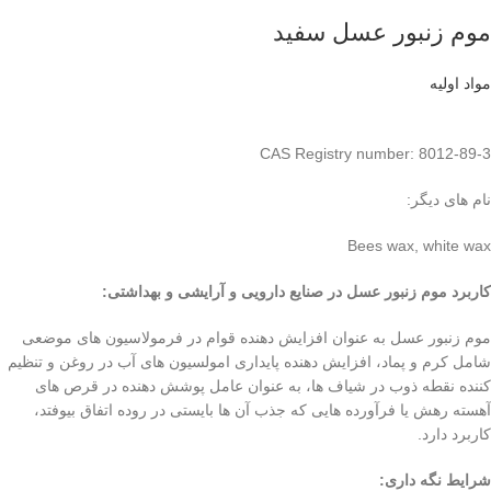
موم زنبور عسل سفید
مواد اولیه
CAS Registry number: 8012-89-3
نام های دیگر:
Bees wax, white wax
کاربرد موم زنبور عسل در صنایع دارویی و آرایشی و بهداشتی
:
موم زنبور عسل به عنوان افزایش دهنده قوام در فرمولاسیون های موضعی
شامل کرم و پماد، افزایش دهنده پایداری امولسیون های آب در روغن و تنظیم
کننده نقطه ذوب در شیاف ها، به عنوان عامل پوشش دهنده در قرص های
آهسته رهش یا فرآورده هایی که جذب آن ها بایستی در روده اتفاق بیوفتد،
کاربرد دارد.
شرایط نگه داری
: