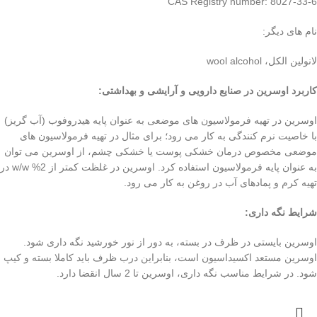
CAS Registry number: 8027-33-6
نام های دیگر:
لانولین الکل، wool alcohol
کاربرد اوسرین در صنایع دارویی و آرایشی و بهداشتی
:
اوسرین در تهیه فرمولاسیون های موضعی به عنوان پایه هیدروفوب (آب گریز)
با خاصیت نرم کنندگی به کار می رود؛ برای مثال در تهیه فرمولاسیون های
موضعی مخصوص درمان خشکی پوست یا خشکی چشم، از اوسرین می توان
به عنوان پایه فرمولاسیون استفاده کرد. اوسرین در غلظت کمتر از 2% w/w در
تهیه کرم و پمادهای آب در روغن به کار می رود.
شرایط نگه داری
:
اوسرین بایستی در ظرف در بسته، به دور از نور خورشید نگه داری شود.
اوسرین مستعد اکسیداسیون است، بنابراین درب ظرف باید کاملا بسته و کیپ
شود. در شرایط مناسب نگه داری، اوسرین تا 2 سال انقضا دارد.