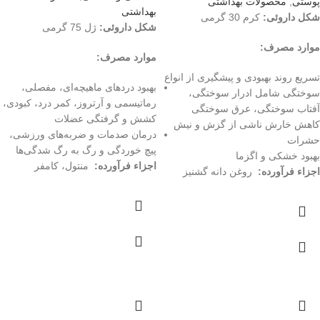
پوستی
,
محصولات بهداشتی
بهداشتی
شکل داروئی:
کرم 30 گرمی
شکل داروئی:
ژل 75 گرمی
موارد مصرف:
موارد مصرف:
تسریع روند بهبودی و پیشگیری از انواع
بهبود دردهای ماهیچه‌ای، مفصلی،
سوختگی شامل ادرار سوختگی،
رماتیسمی و آرتروز، کمر درد، کبودی،
آفتاب سوختگی، عرق سوختگی
کشش و گرفتگی عضلات
کاهش خارش ناشی از گزش و نیش
درمان صدمات و ضربه‌های ورزشی،
حشرات
پیچ خوردگی و رگ به رگ شدگی‌ها
بهبود خشکی و اگزما
اجزاء فرآورده:
منتول، کامفر
اجزاء فرآورده:
روغن دانه گشنیز