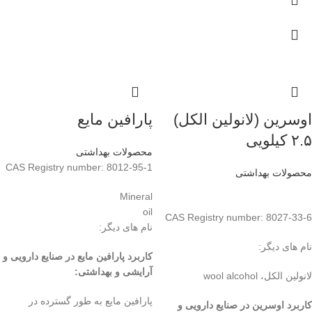
اوسرین (لانولین الکل)
پارافین مایع
۲.۵ کیلویی
محصولات بهداشتی
CAS Registry number: 8012-95-1
محصولات بهداشتی
Mineral
il
CAS Registry number: 8027-33-6
نام های دیگر:
نام های دیگر:
کاربرد پارافین مایع در صنایع دارویی و
آرایشی و بهداشتی
:
لانولین الکل، wool alcohol
پارافین مایع به طور گسترده در
کاربرد اوسرین در صنایع دارویی و