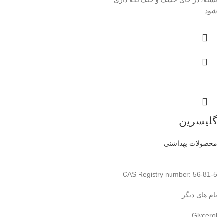
بسته، در جای خشک و خنک نگه داری
شود.
گلیسرین
محصولات بهداشتی
CAS Registry number: 56-81-5
نام های دیگر:
Glycerol