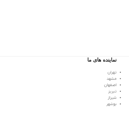
نماینده های ما
تهران
مشهد
اصفهان
تبریز
شیراز
بوشهر