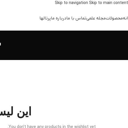
Skip to navigation
Skip to main content
نه
محصولات
مجله علمی
تماس با ما
درباره ما
پرتالها
ع
این لی
You don't have any products in the wishlist yet.