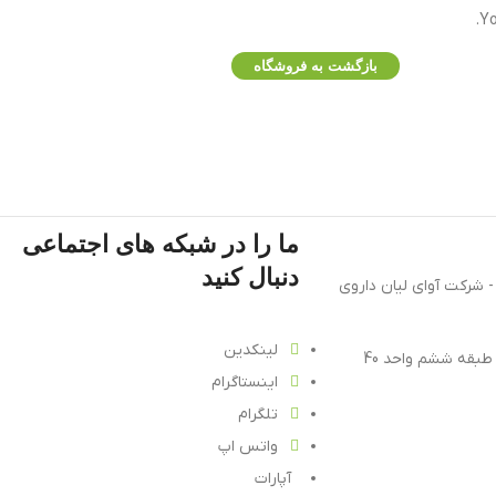
Yo
بازگشت به فروشگاه
ما را در شبکه های اجتماعی
دنبال کنید
 شرکت آوای لیان داروی
لینکدین
 طبقه ششم واحد 40
اینستاگرام
تلگرام
واتس اپ
آپارات