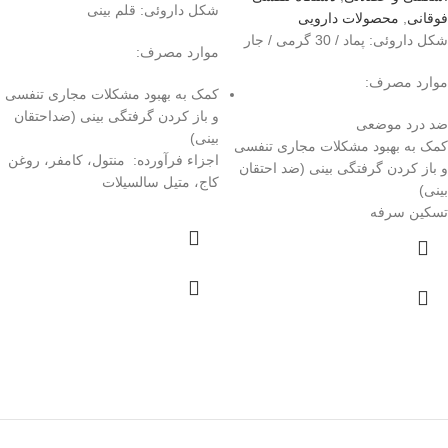
شکل داروئی: قلم بینی
فوقانی
,
محصولات دارویی
شکل داروئی: پماد / 30 گرمی / جار
موارد مصرف:
موارد مصرف:
کمک به بهبود مشکلات مجاری تنفسی
و باز کردن گرفتگی بينی (ضداحتقان
ضد درد موضعی
بینی)
کمک به بهبود مشکلات مجاری تنفسی
اجزاء فرآورده: منتول، کامفر، روغن
و باز کردن گرفتگی بينی (ضد احتقان
کاج، متیل سالسیلات
بینی)
تسکین سرفه