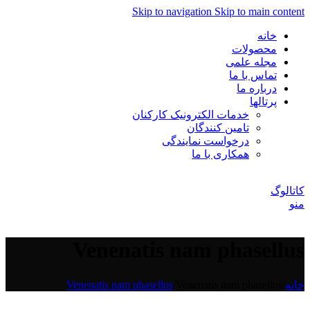
Skip to navigation
Skip to main content
خانه
محصولات
مجله علمی
تماس با ما
درباره ما
پرتالها
خدمات الکترونیک کارکنان
تامین کنندگان
درخواست نمایندگی
همکاری با ما
کاتالوگ
منو
Venenatis nam phasellus
خانه
/
Venenatis nam phasellus
/
Venenatis nam phasellus