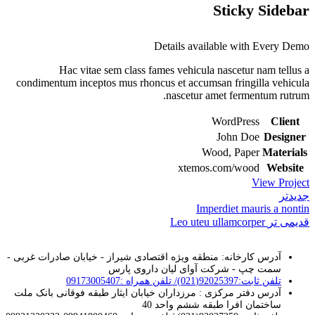
Sticky Sidebar
Details available with Every Demo
Hac vitae sem class fames vehicula nascetur nam tellus a
condimentum inceptos mus rhoncus et accumsan fringilla vehicula
nascetur amet fermentum rutrum.
WordPress
Client
John Doe
Designer
Wood, Paper
Materials
xtemos.com/wood
Website
View Project
جدیدتر
Imperdiet mauris a nontin
قدیمی تر
Leo uteu ullamcorper
آدرس کارخانه: منطقه ویژه اقتصادی شیراز - خیابان صادرات غربی -
سمت چپ - شرکت آوای لیان داروی پارس
تلفن ثابت:92025397(021)/ تلفن همراه :09173005407
آدرس دفتر مرکزی : مرزداران خیابان ایثار طبقه فوقانی بانک ملت
ساختمان افرا طبقه ششم واحد 40